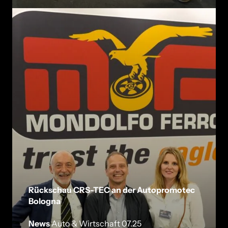
Rückschau CRS-TEC an der Autopromotec
Bologna
News
Auto & Wirtschaft 07.25