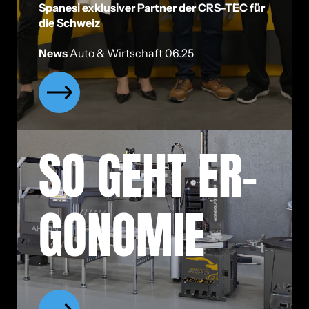
Spanesi exklusiver Partner der CRS-TEC für
die Schweiz
News
Auto & Wirtschaft 06.25
SO GEHT ER­
GO­NO­MIE