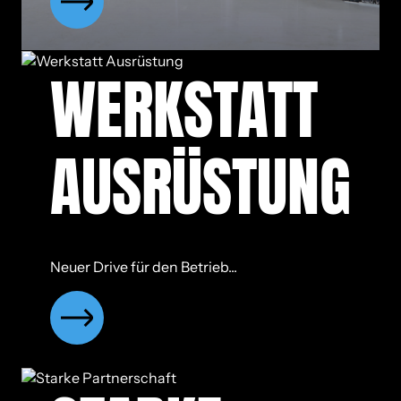
WERK­STATT
AUS­RÜS­TUNG
Neuer Drive für den Betrieb...