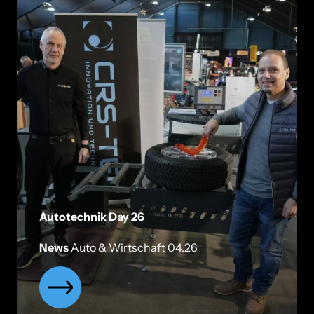
Autotechnik Day 26
News
Auto & Wirtschaft 04.26