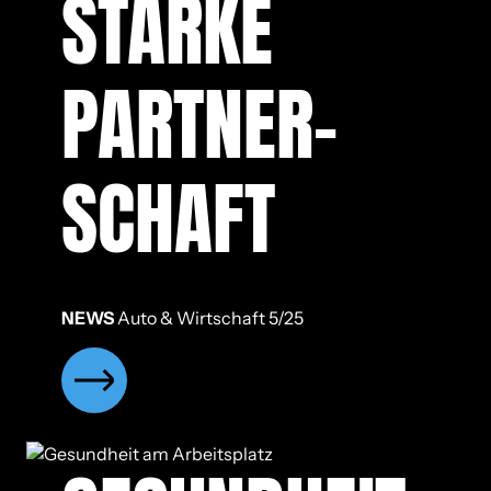
STAR­KE
PART­NER­
SCHAFT
NEWS
Auto & Wirtschaft 5/25