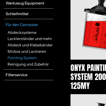
Werkzeug Equipment
Schleifmittel
Für den Carrossier
Abdecksysteme
Lackierständer und mehr
Abdeck und Klebebänder
Mixbox und Lackieren
Painting System
Reinigung und Zubehör
ONYX PAINTI
SYSTEM 200
Filterservice
125MY