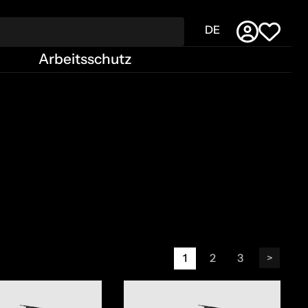
Arbeitsschutz
1
2
3
>