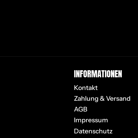
IN­FOR­MA­TIO­NEN
Kontakt
Zahlung & Versand
AGB
Impressum
Datenschutz