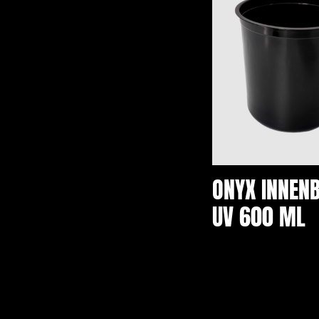
ONYX INNEN
UV 600 ML