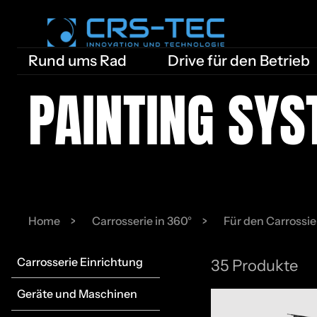
Rund ums Rad
Drive für den Betrieb
PAIN­TING SYS
Home
Carrosserie in 360°
Für den Carrossie
Carrosserie Einrichtung
35 Produkte
Geräte und Maschinen