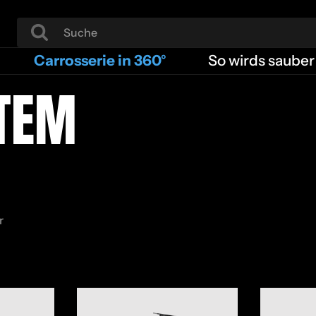
Carrosserie in 360°
So wirds sauber
­TEM
r
Painting System