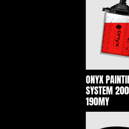
ONYX PAINTI
SYSTEM 200
190MY