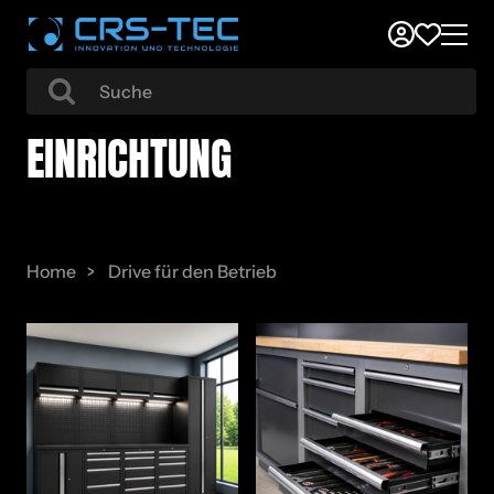
EIN­RICH­TUNG
Home
Drive für den Betrieb
Einrichtung