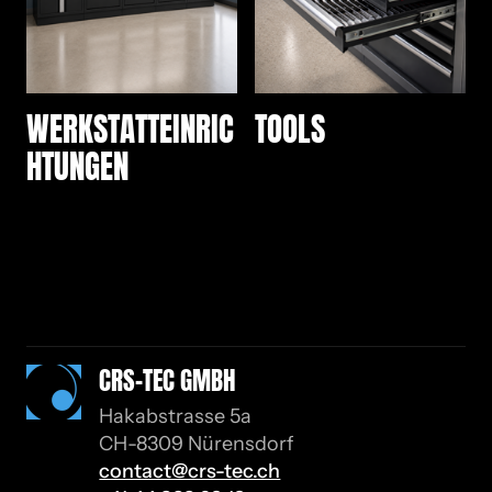
WERKSTATTEINRIC
TOOLS
HTUNGEN
CRS-TEC GMBH
Hakabstrasse 5a
CH-8309 Nürensdorf
contact@crs-tec.ch