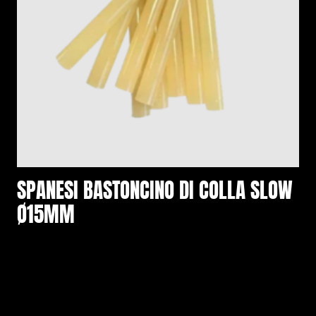
SPANESI BASTONCINO DI COLLA SLOW
Ø15MM