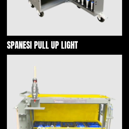
SPANESI PULL UP LIGHT