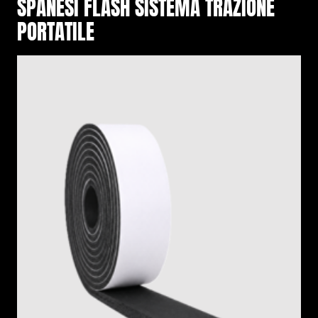
SPANESI FLASH SISTEMA TRAZIONE
PORTATILE