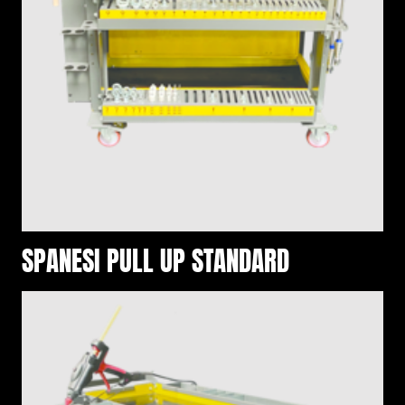
SPANESI PULL UP STANDARD