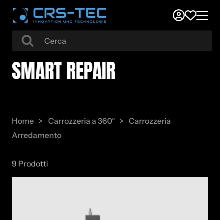
SMART RE­PAIR
Home
Carrozzeria a 360°
Carrozzeria
Arredamento
Smart Repair
9 Prodotti