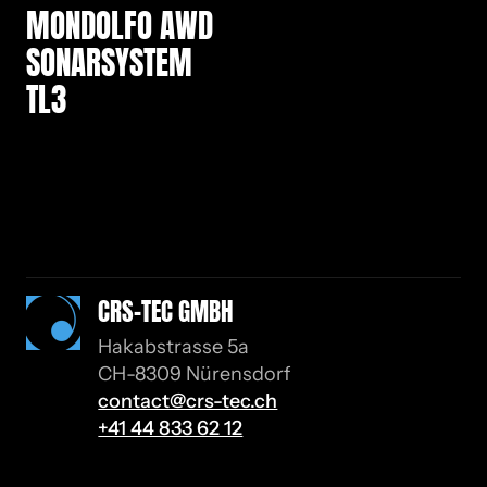
MONDOLFO AWD
SONARSYSTEM
TL3
CRS-TEC GMBH
Hakabstrasse 5a
CH-8309 Nürensdorf
contact@crs-tec.ch
+41 44 833 62 12