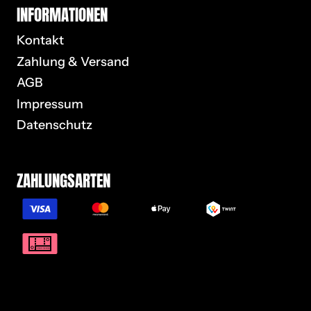
IN­FOR­MA­TIO­NEN
Kontakt
Zahlung & Versand
AGB
Impressum
Datenschutz
ZAH­LUNGS­AR­TEN