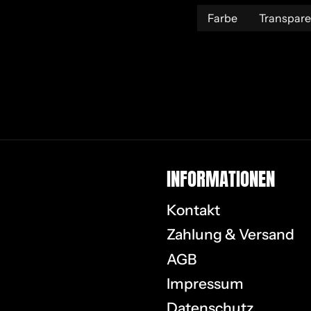
Farbe
Transpare
IN­FOR­MA­TIO­NEN
Kontakt
Zahlung & Versand
AGB
Impressum
Datenschutz