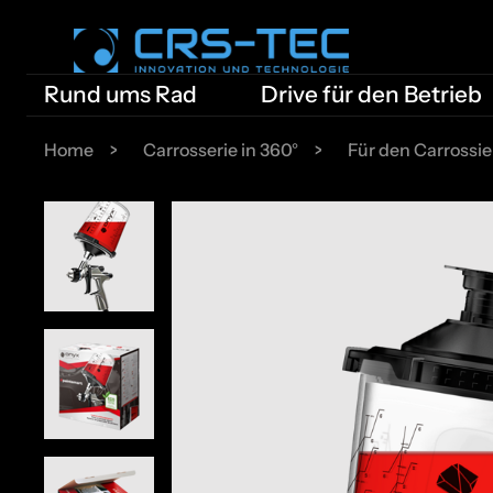
Rund ums Rad
Drive für den Betrieb
Home
Carrosserie in 360°
Für den Carrossie